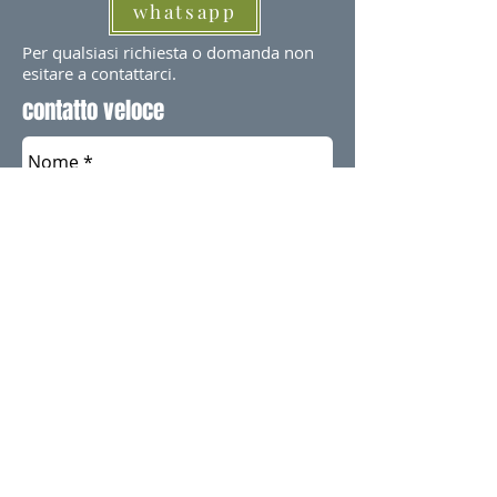
whatsapp
Per qualsiasi richiesta o domanda non
esitare a contattarci.
contatto veloce