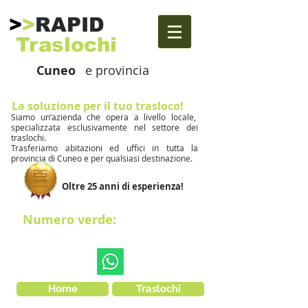
>
>
RAPID​
Traslochi
Cuneo
e provincia
La soluzione per il tuo trasloco!
Siamo un’azienda che opera a livello locale,
specializzata esclusivamente nel settore dei
traslochi.
Trasferiamo abitazioni ed uffici in tutta la
provincia di Cuneo e per qualsiasi destinazione.
Oltre 25 anni di esperienza!
Numero verde:
800-015-684
Home
Traslochi